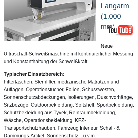
Langarm
(1.000
mm)
Neue
Ultraschall-Schweißmaschine mit kontinuierlicher Messung
und Konstanthaltung der Schweißkraft
Typischer Einsatzbereich:
Filtertaschen, Sternfilter, medizinische Matratzen und
Auflagen, Operationstücher, Folien, Schusswesten,
Sonnenschutzabdeckungen, Isolierungen, Duschvorhänge,
Sitzbezüge, Outdoorbekleidung, Softshell, Sportbekleidung,
Schutzbekleidung aus Tyvek, Reinraumbekleidung,
Wäsche, Operationsbekleidung, KFZ-
Transportschutzhauben, Fahrzeug Interieur, Schall- &
Dämmungs-Artikel, Sonnenschutz ...u.v.m.