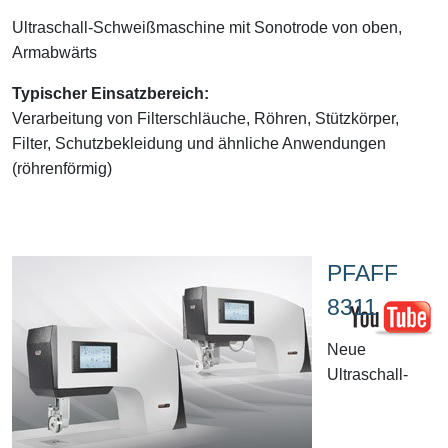
Ultraschall-Schweißmaschine mit Sonotrode von oben,
Armabwärts
Typischer Einsatzbereich:
Verarbeitung von Filterschläuche, Röhren, Stützkörper,
Filter, Schutzbekleidung und ähnliche Anwendungen
(röhrenförmig)
PFAFF
8311
Neue
Ultraschall-