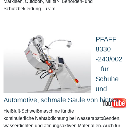
Markisen, Outdoor-, Militär-, Behörden- und
Schutzbekleidung...u.v.m.
PFAFF
8330
-243/002
...für
Schuhe
und
Automotive, schmale Säule von hinten
Heißluft-Schweißmaschine für die
kontinuierliche Nahtabdichtung bei wasserabstoßenden,
wasserdichten und atmungsaktiven Materialien. Auch für