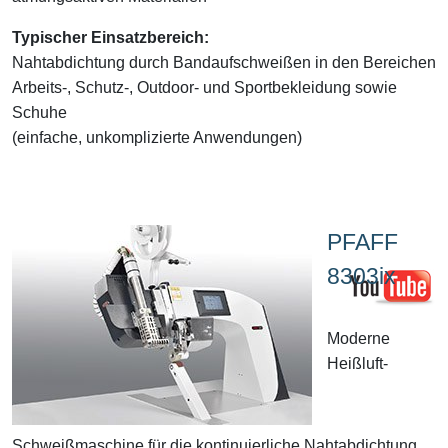
Typischer Einsatzbereich:
Nahtabdichtung durch Bandaufschweißen in den Bereichen
Arbeits-, Schutz-, Outdoor- und Sportbekleidung sowie
Schuhe
(einfache, unkomplizierte Anwendungen)
PFAFF
8303ix
Moderne
Heißluft-
Schweißmaschine für die kontinuierliche Nahtabdichtung