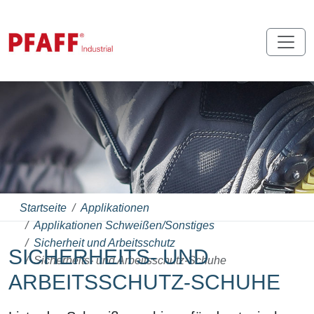
Startseite
Applikationen
Applikationen Schweißen/Sonstiges
Sicherheit und Arbeitsschutz
SICHERHEITS- UND
Sicherheits- und Arbeitsschutz-Schuhe
ARBEITSSCHUTZ-SCHUHE