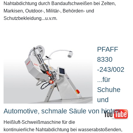
Nahtabdichtung durch Bandaufschweißen bei Zelten,
Markisen, Outdoor-, Militär-, Behörden- und
Schutzbekleidung...u.v.m.
PFAFF
8330
-243/002
...für
Schuhe
und
Automotive, schmale Säule von hinten
Heißluft-Schweißmaschine für die
kontinuierliche Nahtabdichtung bei wasserabstoßenden,