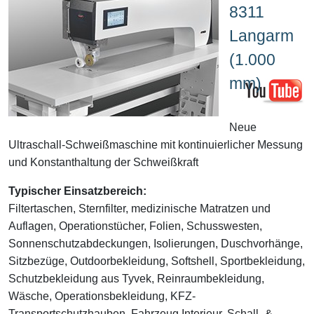
8311
Langarm
(1.000
mm)
Neue
Ultraschall-Schweißmaschine mit kontinuierlicher Messung
und Konstanthaltung der Schweißkraft
Typischer Einsatzbereich:
Filtertaschen, Sternfilter, medizinische Matratzen und
Auflagen, Operationstücher, Folien, Schusswesten,
Sonnenschutzabdeckungen, Isolierungen, Duschvorhänge,
Sitzbezüge, Outdoorbekleidung, Softshell, Sportbekleidung,
Schutzbekleidung aus Tyvek, Reinraumbekleidung,
Wäsche, Operationsbekleidung, KFZ-
Transportschutzhauben, Fahrzeug Interieur, Schall- &