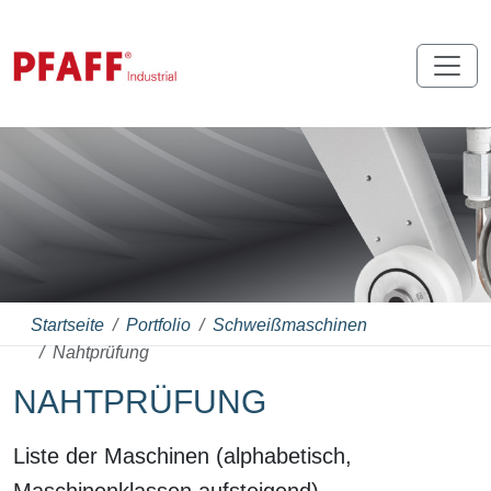
Startseite
Portfolio
Schweißmaschinen
Nahtprüfung
NAHTPRÜFUNG
Liste der Maschinen (alphabetisch,
Maschinenklassen aufsteigend)