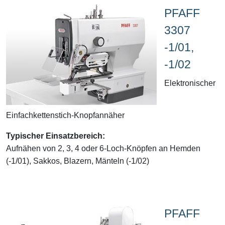
PFAFF
3307
-1/01,
-1/02
Elektronischer
Einfachkettenstich-Knopfannäher
Typischer Einsatzbereich:
Aufnähen von 2, 3, 4 oder 6-Loch-Knöpfen an Hemden
(-1/01), Sakkos, Blazern, Mänteln (-1/02)
PFAFF