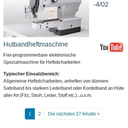
-4/02
Hutbandheftmaschine
Frei-programmierbare elektronische
Spezialmaschine für Heftsticharbeiten
Typischer Einsatzbereich:
Allgemeine Heftsticharbeiten, anheften von dünnem
Satinband bis starkem Lederband oder Kordelband an Hüte
aller Art (Filz, Stroh, Leder, Stoff etc.)...u.v.m.
1
2
Die nächsten 27 Inhalte
>
(aktuell)