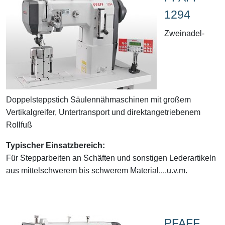
1294
Zweinadel-
Doppelsteppstich Säulennähmaschinen mit großem
Vertikalgreifer, Untertransport und direktangetriebenem
Rollfuß
Typischer Einsatzbereich:
Für Stepparbeiten an Schäften und sonstigen Lederartikeln
aus mittelschwerem bis schwerem Material....u.v.m.
PFAFF