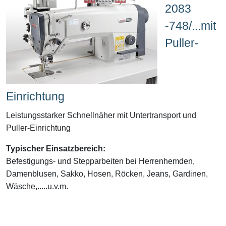
2083
-748/...mit
Puller-
Einrichtung
Leistungsstarker Schnellnäher mit Untertransport und
Puller-Einrichtung
Typischer Einsatzbereich:
Befestigungs- und Stepparbeiten bei Herrenhemden,
Damenblusen, Sakko, Hosen, Röcken, Jeans, Gardinen,
Wäsche,.....u.v.m.