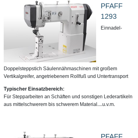
PFAFF
1293
Einnadel-
Doppelsteppstich Säulennähmaschinen mit großem
Vertikalgreifer, angetriebenem Rollfuß und Untertransport
Typischer Einsatzbereich:
Für Stepparbeiten an Schäften und sonstigen Lederartikeln
aus mittelschwerem bis schwerem Material....u.v.m.
PFAFF