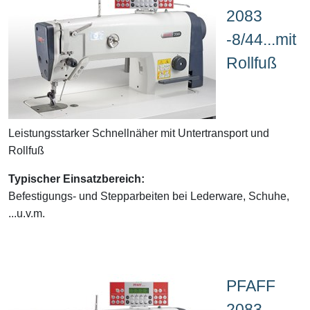
2083
-8/44...mit
Rollfuß
Leistungsstarker Schnellnäher mit Untertransport und
Rollfuß
Typischer Einsatzbereich:
Befestigungs- und Stepparbeiten bei Lederware, Schuhe,
...u.v.m.
PFAFF
2083