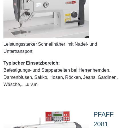
Leistungsstarker Schnellnäher mit Nadel- und
Untertransport
Typischer Einsatzbereich:
Befestigungs- und Stepparbeiten bei Herrenhemden,
Damenblusen, Sakko, Hosen, Röcken, Jeans, Gardinen,
Wäsche,.....u.v.m.
PFAFF
2081