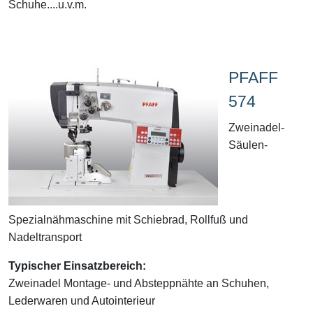
Schuhe....u.v.m.
PFAFF
574
Zweinadel-
Säulen-
Spezialnähmaschine mit Schiebrad, Rollfuß und
Nadeltransport
Typischer Einsatzbereich:
Zweinadel Montage- und Absteppnähte an Schuhen,
Lederwaren und Autointerieur