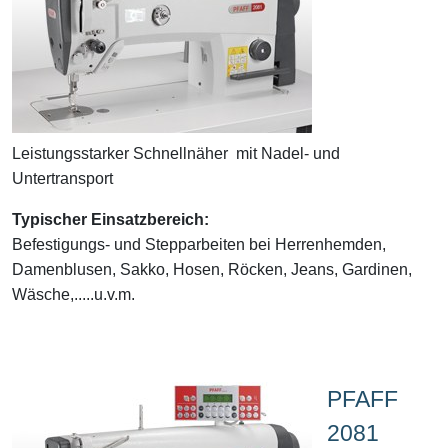
Leistungsstarker Schnellnäher mit Nadel- und
Untertransport
Typischer Einsatzbereich:
Befestigungs- und Stepparbeiten bei Herrenhemden,
Damenblusen, Sakko, Hosen, Röcken, Jeans, Gardinen,
Wäsche,.....u.v.m.
PFAFF
2081