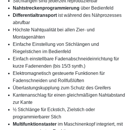
Stichlängen sind jederzeit reproduzierbar
Nahtstreckenprogrammierung
über Bedienfeld
Differentialtransport
ist während des Nähprozesses
abrufbar
Höchste Nahtqualität bei allen Zier- und
Montagenähten
Einfache Einstellung von Stichlängen und
Riegelstichen im Bedienfeld
Einfach einstellbare Fadenabschneideinrichtung für
kurze Fadenenden (bis 15/3 synth.)
Elektromagnetisch gesteuerte Funktionen für
Fadenschneiden und Rollfußlüften
Überlastungskupplung zum Schutz des Greifers
Kantenanschlag für einen gleichmäßigen Nahtabstand
zur Kante
½ Stichlänge für Eckstich, Zielstich oder
programmierbarer Stich
Multifunktionstaster
im Maschinenkopf integriert, mit