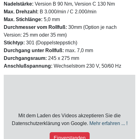
Nadelstärke:
Version B 90 Nm, Version C 130 Nm
Max. Drehzahl:
B 3.000/min / C 2.000/min
Max. Stichlänge:
5,0 mm
Durchmesser vom Rollfuß
:
30mm (Option je nach
Version: 25 mm oder 35 mm)
Stichtyp:
301 (Doppelsteppstich)
Durchgang unter Rollfuß
:
max. 7,0 mm
Durchgangsraum
:
245 x 275 mm
Anschlußspannung:
Wechselstrom 230 V, 50/60 Hz
Mit dem Laden des Videos akzeptieren Sie die
Datenschutzerklärung von Google.
Mehr erfahren ... !
Einverstanden