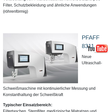
Filter, Schutzbekleidung und ähnliche Anwendungen
(röhrenförmig)
PFAFF
8311
Neue
Ultraschall-
Schweißmaschine mit kontinuierlicher Messung und
Konstanthaltung der Schweißkraft
Typischer Einsatzbereich:
Filtertaschen, Sternfilter, medizinische Matratzen und