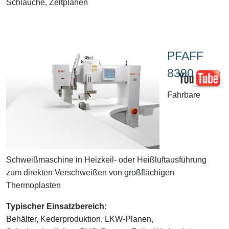
Schläuche, Zeltplanen
PFAFF
8390
Fahrbare
Schweißmaschine in Heizkeil- oder Heißluftausführung
zum direkten Verschweißen von großflächigen
Thermoplasten
Typischer Einsatzbereich:
Behälter, Kederproduktion, LKW-Planen,