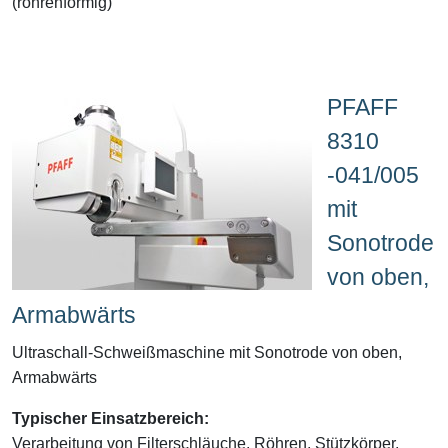
(röhrenförmig)
PFAFF
8310
-041/005
mit
Sonotrode
von oben,
Armabwärts
Ultraschall-Schweißmaschine mit Sonotrode von oben,
Armabwärts
Typischer Einsatzbereich:
Verarbeitung von Filterschläuche, Röhren, Stützkörper,