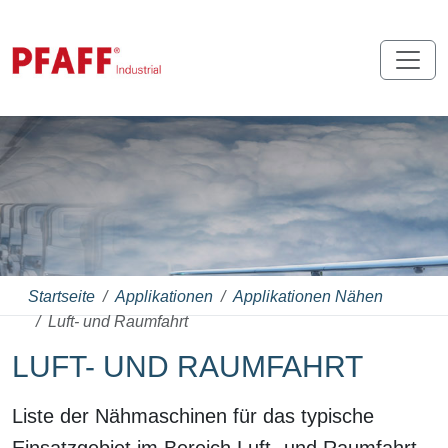
Startseite
Applikationen
Applikationen Nähen
Luft- und Raumfahrt
LUFT- UND RAUMFAHRT
Liste der Nähmaschinen für das typische
Einsatzgebiet im Bereich Luft- und Raumfahrt