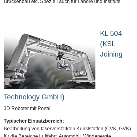
Brückenbau etc. Speziell auch für Labore und Institute
KL 504
(KSL
Joining
Technology GmbH)
3D Roboter mit Portal
Typischer Einsatzbereich:
Bearbeitung von faserverstärkten Kunststoffen (CVK, GVK)
für die Bereiche Luftfahrt, Automobil, Windenergie,