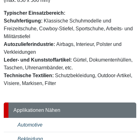
(max. 850 x 500 mm)
Typischer Einsatzbereich:
Schuhfertigung:
Klassische Schuhmodelle und
Freizeitschuhe, Cowboy-Stiefel, Sportschuhe, Arbeits- und
Militärstiefel
Autozulieferindustrie:
Airbags, Interieur, Polster und
Verkleidungen
Leder- und Kunststoffartikel:
Gürtel, Dokumentenhüllen,
Taschen, Uhrenarmbänder, etc.
Technische Textilien:
Schutzbekleidung, Outdoor-Artikel,
Visiere, Markisen, Filter
Applikationen Nähen
Automotive
Bekleidung