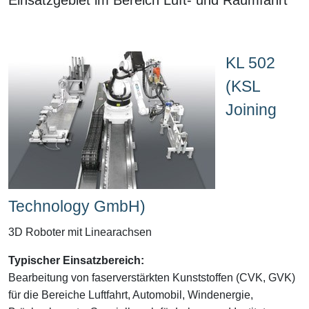
KL 502
(KSL
Joining
Technology GmbH)
3D Roboter mit Linearachsen
Typischer Einsatzbereich:
Bearbeitung von faserverstärkten Kunststoffen (CVK, GVK)
für die Bereiche Luftfahrt, Automobil, Windenergie,