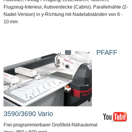
Flugzeug-Interieur, Autoverdecke (Cabrio). Parallelnähte (2-
Nadel-Version) in y-Richtung mit Nadelabständen von 6 -
10 mm
PFAFF
3590/3690 Vario
Frei-programmierbarer Großfeld-Nähautomat