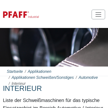
Startseite
Applikationen
Applikationen Schweißen/Sonstiges
Automotive
Interieur
INTERIEUR
Liste der Schweißmaschinen für das typische
Einsatzgebiet im Bereich Automotive / Interieur