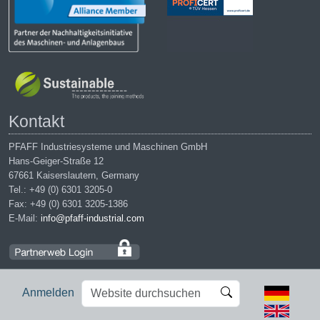
Kontakt
PFAFF Industriesysteme und Maschinen GmbH
Hans-Geiger-Straße 12
67661 Kaiserslautern, Germany
Tel.: +49 (0) 6301 3205-0
Fax: +49 (0) 6301 3205-1386
E-Mail:
info@pfaff-industrial.com
Website
Erweiterte
Anmelden
durchsuchen
Suche…